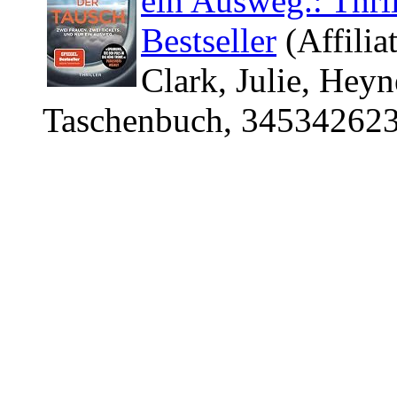
ein Ausweg.: Thri
Bestseller
(Affilia
Clark, Julie, Heyn
Taschenbuch, 345342623