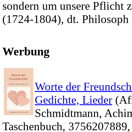
sondern um unsere Pflicht z
(1724‐1804), dt. Philosoph
Werbung
Worte der Freundscha
Gedichte, Lieder
(Aff
Schmidtmann, Achi
Taschenbuch, 3756207889, 