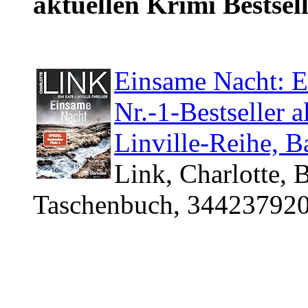
aktuellen Krimi Bestsell
Einsame Nacht: Ei
Nr.-1-Bestseller 
Linville-Reihe, B
Link, Charlotte, 
Taschenbuch, 344237920