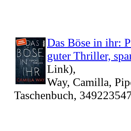
Das Böse in ihr: 
guter Thriller, s
Link),
Way, Camilla, Pip
Taschenbuch, 349223547