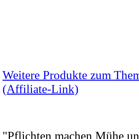
Weitere Produkte zum The
(Affiliate-Link)
"Pflichten machen Mühe und 