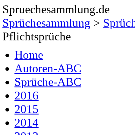
Spruechesammlung.de
Sprüchesammlung
>
Sprüc
Pflichtsprüche
Home
Autoren-ABC
Sprüche-ABC
2016
2015
2014