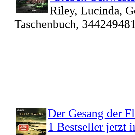
Riley, Lucinda, 
Taschenbuch, 344249481
Der Gesang der F
1 Bestseller jetzt