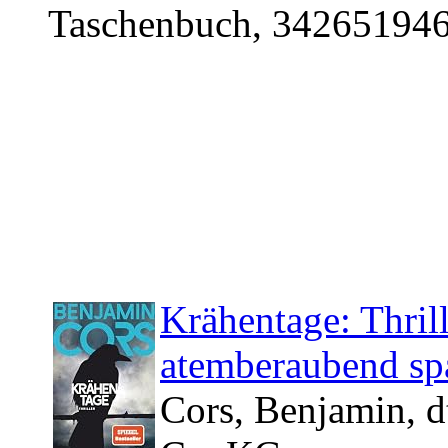
Taschenbuch, 342651946
Krähentage: Thrill
atemberaubend sp
Cors, Benjamin, d