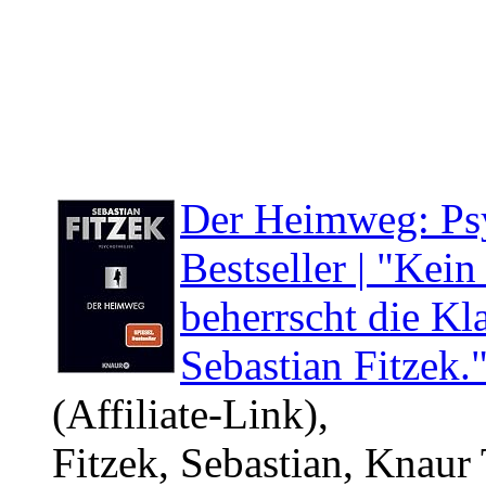
Der Heimweg: Psy
Bestseller | "Kei
beherrscht die Kl
Sebastian Fitzek
(Affiliate-Link),
Fitzek, Sebastian, Knaur