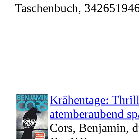
Taschenbuch, 342651946
Krähentage: Thrill
atemberaubend sp
Cors, Benjamin, d