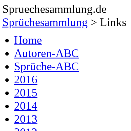
Spruechesammlung.de
Sprüchesammlung
> Links
Home
Autoren-ABC
Sprüche-ABC
2016
2015
2014
2013