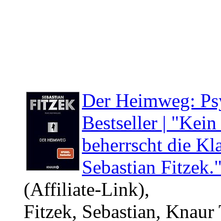
Der Heimweg: Psy
Bestseller | "Kei
beherrscht die Kl
Sebastian Fitzek
(Affiliate-Link),
Fitzek, Sebastian, Knaur