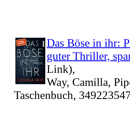
Das Böse in ihr: 
guter Thriller, s
Link),
Way, Camilla, Pip
Taschenbuch, 349223547