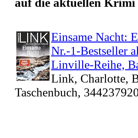
auf die aktuellen Krimi 
Einsame Nacht: Ei
Nr.-1-Bestseller 
Linville-Reihe, B
Link, Charlotte, 
Taschenbuch, 344237920