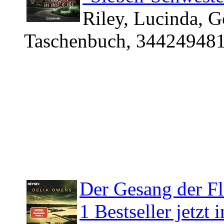
Riley, Lucinda, 
Taschenbuch, 344249481
Der Gesang der F
1 Bestseller jetzt