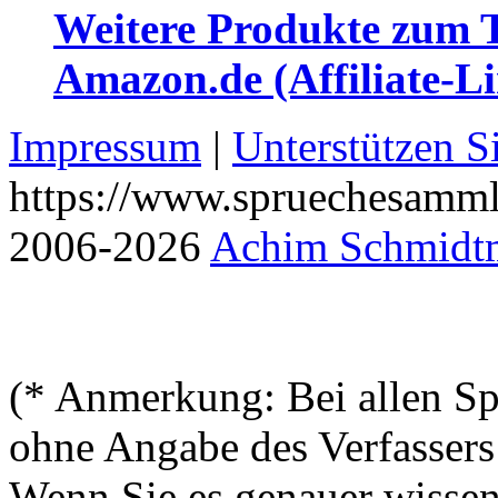
Weitere Produkte zum
Amazon.de (Affiliate-L
Impressum
|
Unterstützen S
https://www.spruechesamml
2006-2026
Achim Schmidt
(* Anmerkung: Bei allen Spr
ohne Angabe des Verfassers 
Wenn Sie es genauer wissen