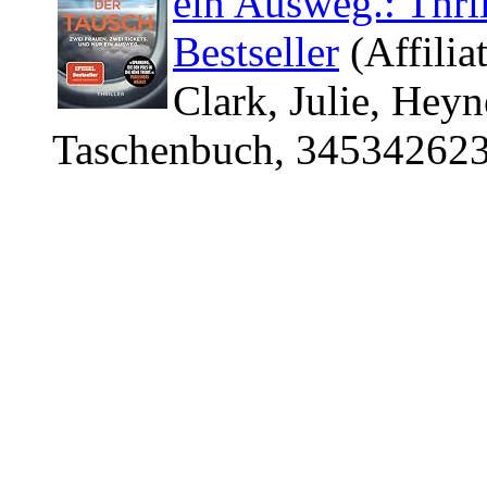
ein Ausweg.: Thri
Bestseller
(Affilia
Clark, Julie, Heyn
Taschenbuch, 345342623