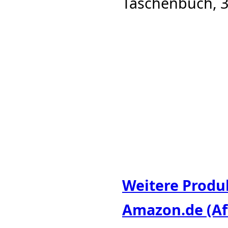
Taschenbuch, 3
Weitere Produ
Amazon.de (Aff