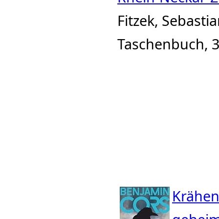
Fitzek, Sebasti
Taschenbuch, 3
Krähent