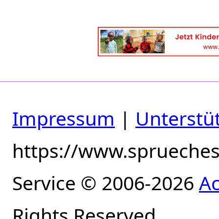
Impressum
|
Unterstü
https://www.sprueche
Service © 2006-2026
A
Rights Reserved.