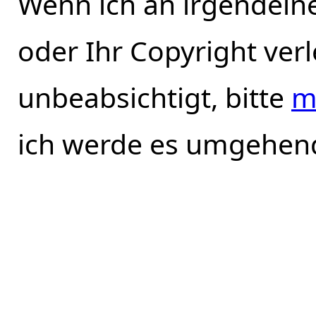
Wenn ich an irgendeine
oder Ihr Copyright verl
unbeabsichtigt, bitte
m
ich werde es umgehend