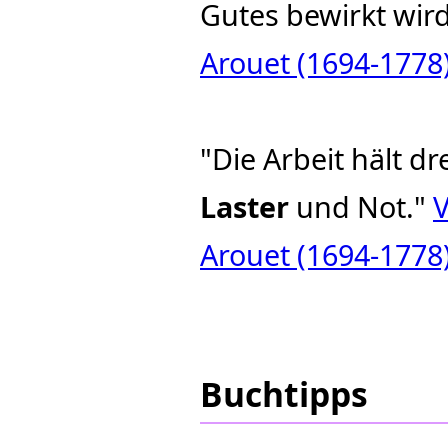
Gutes bewirkt wir
Arouet (1694‐1778
"Die Arbeit hält d
Laster
und Not."
V
Arouet (1694‐1778
Buchtipps