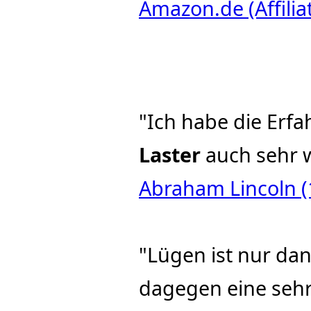
Amazon.de (Affilia
"Ich habe die Erf
Laster
auch sehr 
Abraham Lincoln (
"Lügen ist nur da
dagegen eine seh