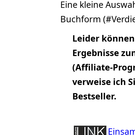
Eine kleine Ausw
Buchform (#Verdie
Leider können
Ergebnisse z
(Affiliate-Pr
verweise ich S
Bestseller.
Einsame