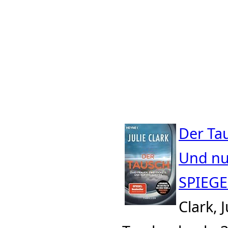
Der Tau
Und nur
SPIEGE
Clark, 