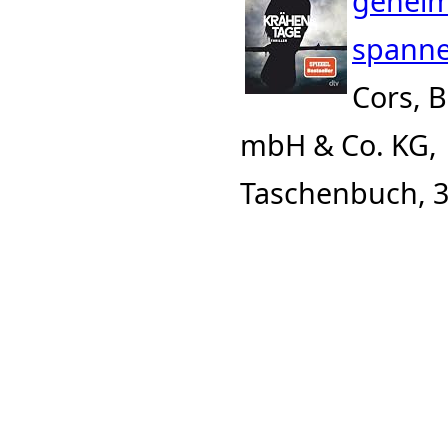
geheim
spanne
Cors, B
mbH & Co. KG,
Taschenbuch, 3