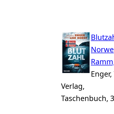
Blutzah
Norwe
Ramm,
Enger,
Verlag,
Taschenbuch, 3