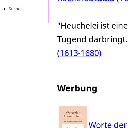
Suche
"Heuchelei ist ei
Tugend darbringt
(1613-1680)
Werbung
Worte der