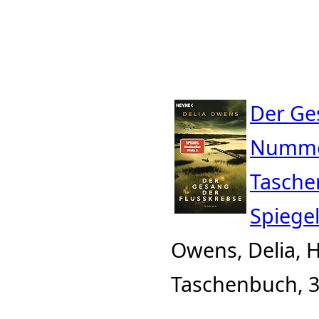
Der Ge
Nummer 
Tasche
Spiege
Owens, Delia, 
Taschenbuch, 3