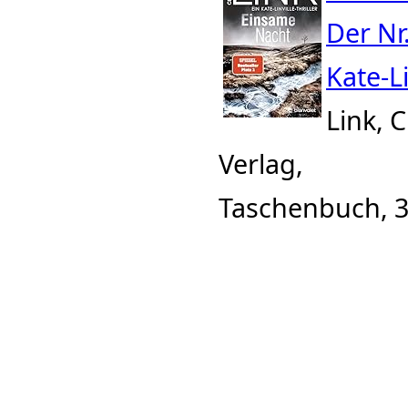
Der Nr
Kate-L
Link, 
Verlag,
Taschenbuch, 3