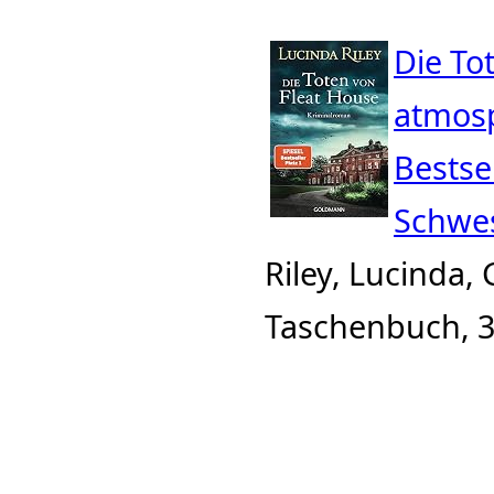
Die To
atmosp
Bestse
Schwes
Riley, Lucinda,
Taschenbuch, 3