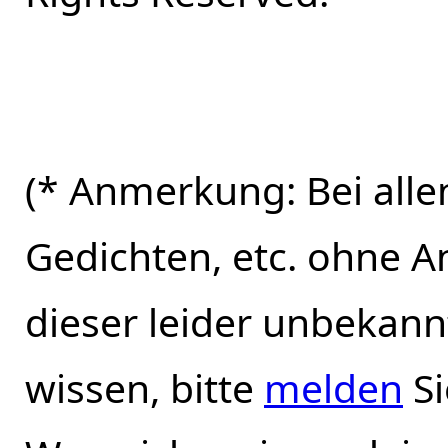
(* Anmerkung: Bei alle
Gedichten, etc. ohne A
dieser leider unbekann
wissen, bitte
melden
Si